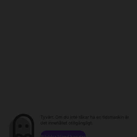
Tyvärr. Om du inte råkar ha en tidsmaskin är
det innehållet otillgängligt.
Bläddra bland kanaler