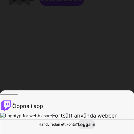
Öppna i app
Fortsätt använda webben
Logga in
Har du redan ett konto?
Hem
Bläddra
Aktivitet
Profil