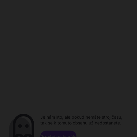
Je nám líto, ale pokud nemáte stroj času,
tak se k tomuto obsahu už nedostanete.
Procházet kanály