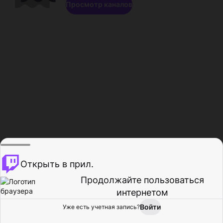
Просмотр каналов
Открыть в прил.
Продолжайте пользоваться
интернетом
Войти
Уже есть учетная запись?
Главная
Просмотр
Действия
Профиль