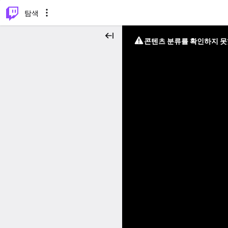
⌥
P
탐색
콘텐츠 분류를 확인하지 