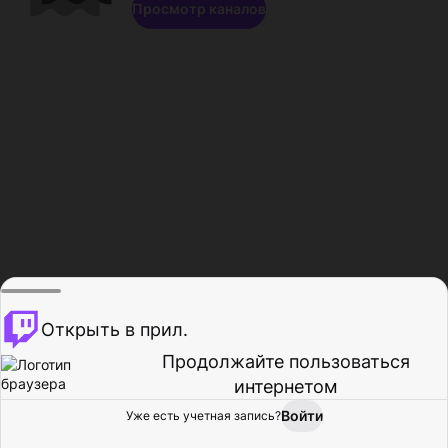
Просмотр каналов
Открыть в прил.
Продолжайте пользоваться
интернетом
Войти
Уже есть учетная запись?
Главная
Просмотр
Действия
Профиль