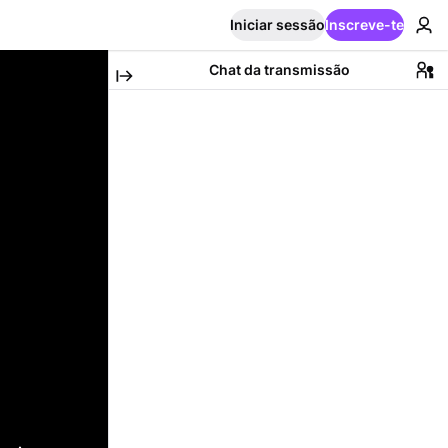
Iniciar sessão
Inscreve-te
Chat da transmissão