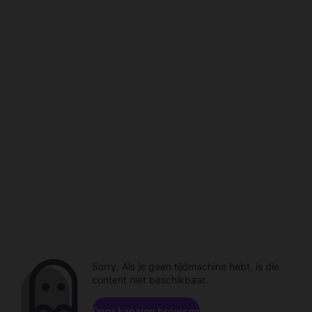
Sorry. Als je geen tijdmachine hebt, is die
content niet beschikbaar.
Door kanalen browsen