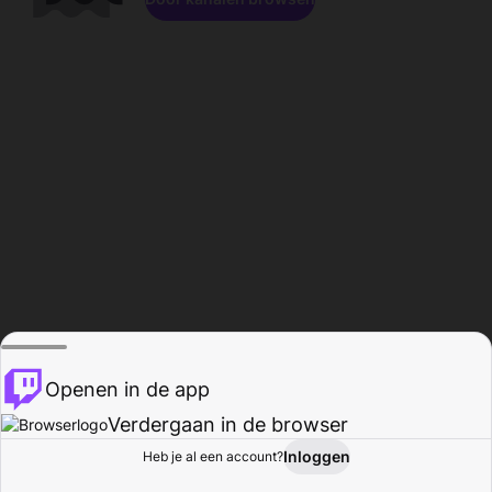
Openen in de app
Verdergaan in de browser
Inloggen
Heb je al een account?
Startpagina
Bladeren
Activiteiten
Profiel