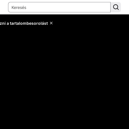
zni a tartalombesorolást