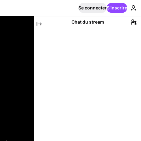
Se connecter
S'inscrire
Chat du stream