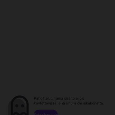
Pahoittelut. Tämä sisältö ei ole
käytettävissä, ellei sinulla ole aikakonetta.
Selaa kanavia