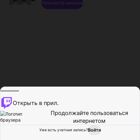
Просмотр каналов
Открыть в прил.
Продолжайте пользоваться
интернетом
Войти
Уже есть учетная запись?
Главная
Просмотр
Действия
Профиль