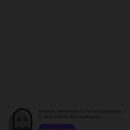
Beklager. Medmindre du har en tidsmaskine,
er dette indhold ikke tilgængeligt.
Gennemse kanaler