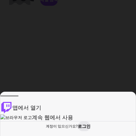
앱에서 열기
계속 웹에서 사용
로그인
계정이 있으신가요?
홈
탐색
활동
프로필