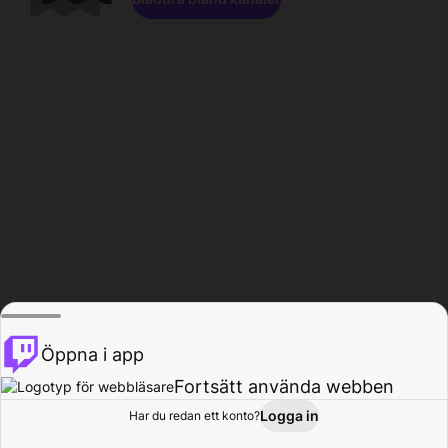
Öppna i app
Fortsätt använda webben
Logga in
Har du redan ett konto?
Hem
Bläddra
Aktivitet
Profil