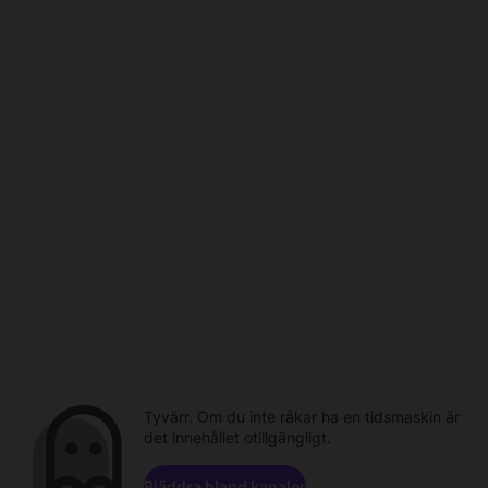
Tyvärr. Om du inte råkar ha en tidsmaskin är
det innehållet otillgängligt.
Bläddra bland kanaler