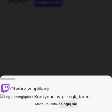
Przeglądaj kanały
Otwórz w aplikacji
Kontynuuj w przeglądarce
Zaloguj się
Masz już konto?
Start
Przeglądaj
Aktywność
Profil