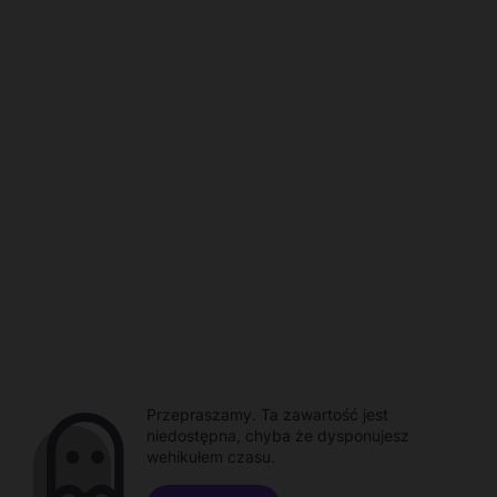
Przepraszamy. Ta zawartość jest
niedostępna, chyba że dysponujesz
wehikułem czasu.