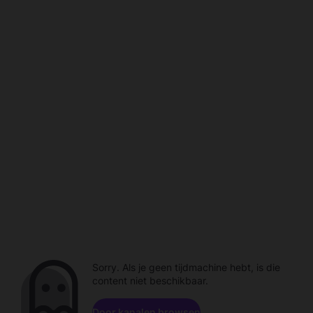
Sorry. Als je geen tijdmachine hebt, is die
content niet beschikbaar.
Door kanalen browsen