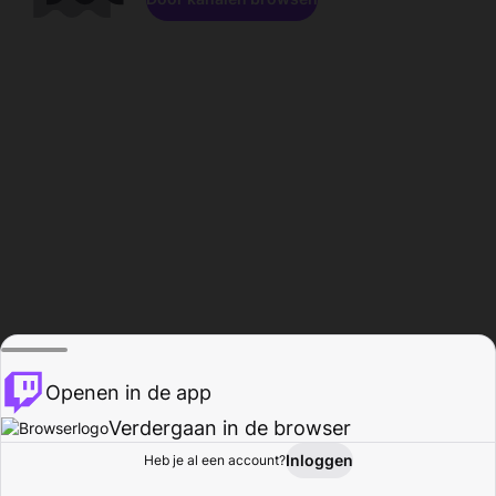
Openen in de app
Verdergaan in de browser
Inloggen
Heb je al een account?
Startpagina
Bladeren
Activiteiten
Profiel