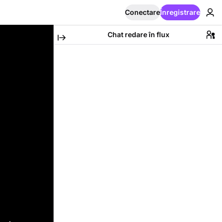
Conectare
Înregistrare
Chat redare în flux