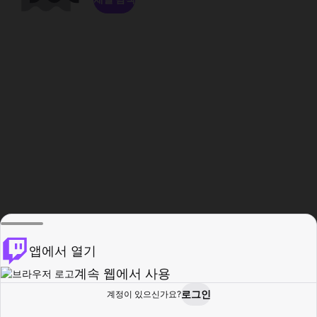
앱에서 열기
계속 웹에서 사용
로그인
계정이 있으신가요?
홈
탐색
활동
프로필