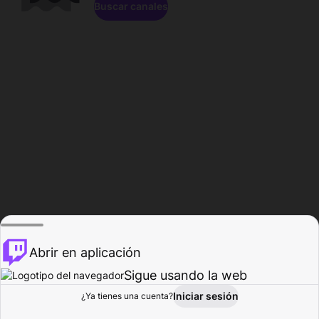
Buscar canales
Abrir en aplicación
Sigue usando la web
Iniciar sesión
Página de
¿Ya tienes una cuenta?
Explorar
Actividad
Perfil
Creador