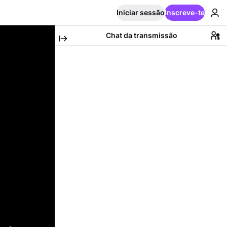
Iniciar sessão
Inscreve-te
Chat da transmissão