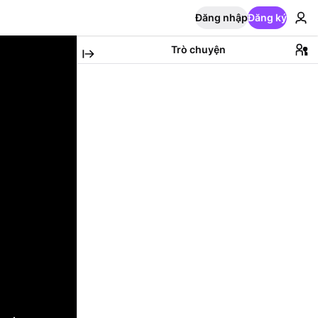
Đăng nhập
Đăng ký
Trò chuyện