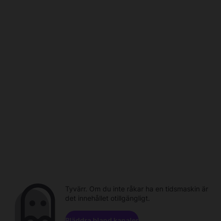
Tyvärr. Om du inte råkar ha en tidsmaskin är
det innehållet otillgängligt.
Bläddra bland kanaler