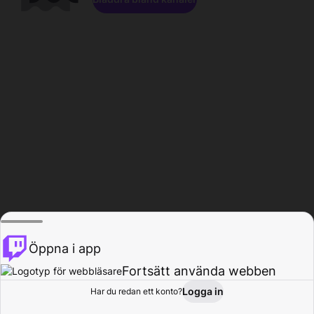
Öppna i app
Fortsätt använda webben
Logga in
Har du redan ett konto?
Hem
Bläddra
Aktivitet
Profil