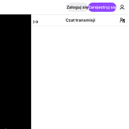
Zaloguj się
Zarejestruj się
Czat transmisji