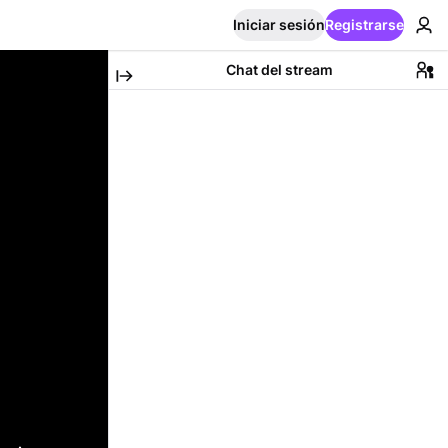
Iniciar sesión
Registrarse
Chat del stream