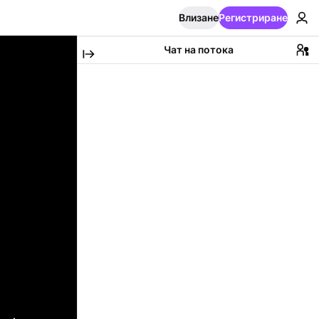
Влизане
Регистриране
Чат на потока