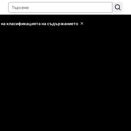
 на класификацията на съдържанието