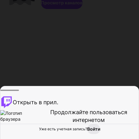
Просмотр каналов
Открыть в прил.
Продолжайте пользоваться
интернетом
Войти
Уже есть учетная запись?
Главная
Просмотр
Действия
Профиль