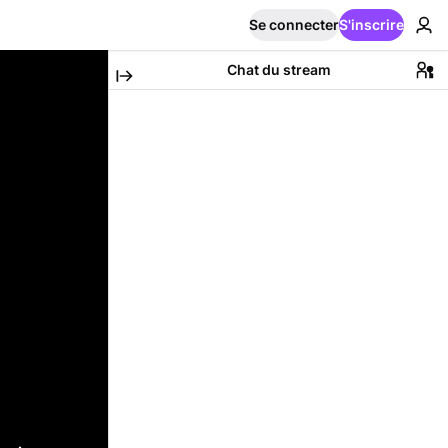
Se connecter
S'inscrire
Chat du stream