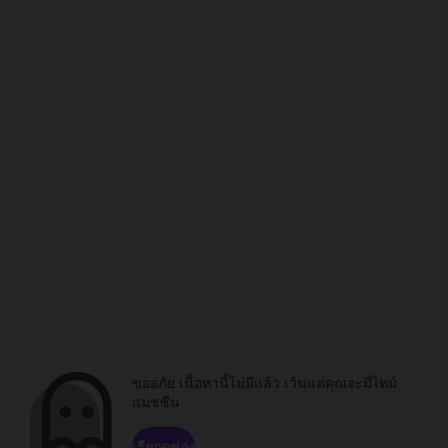
ขออภัย เนื้อหานี้ไม่มีแล้ว เว้นแต่คุณจะมีไทม์
แมชชีน
เรียกดูช่อง