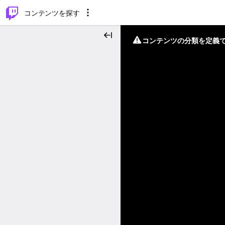
⌥
P
コンテンツを探す
コンテンツの分類を定義