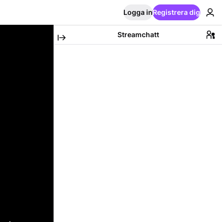
Logga in
Registrera dig
Streamchatt