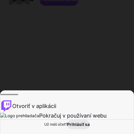
Otvoriť v aplikácii
Pokračuj v používaní webu
Prihlásiť sa
Už máš účet?
Domov
Prehľadávať
Aktivita
Profil