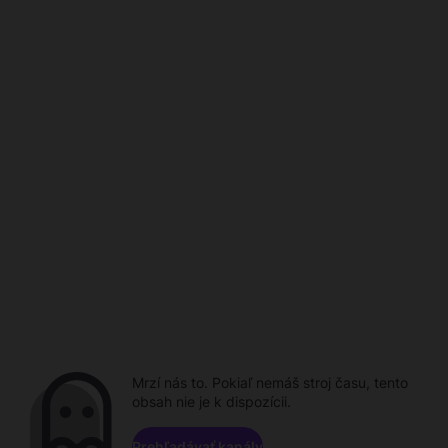
Mrzí nás to. Pokiaľ nemáš stroj času, tento
obsah nie je k dispozícii.
Prehľadávať kanály