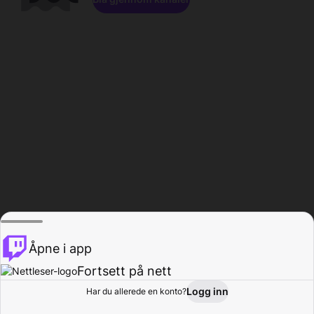
Åpne i app
Fortsett på nett
Logg inn
Har du allerede en konto?
Hjem
Bla gjennom
Aktivitet
Profil