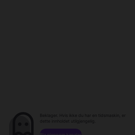
Beklager. Hvis ikke du har en tidsmaskin, er
dette innholdet utilgjengelig.
Bla gjennom kanaler