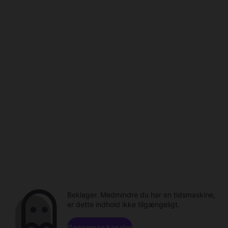
Beklager. Medmindre du har en tidsmaskine,
er dette indhold ikke tilgængeligt.
Gennemse kanaler