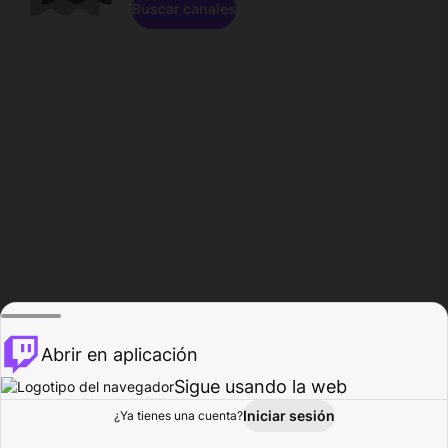
Buscar canales
Abrir en aplicación
Sigue usando la web
Iniciar sesión
Página de
¿Ya tienes una cuenta?
Explorar
Actividad
Perfil
Creador