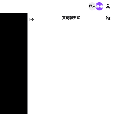
登入
註冊
實況聊天室