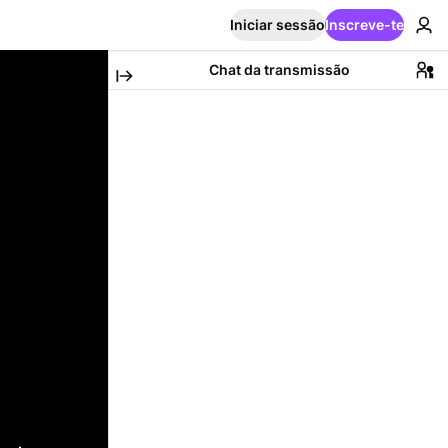
Iniciar sessão
Inscreve-te
Chat da transmissão