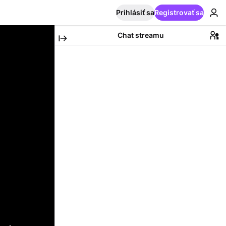
Prihlásiť sa
Registrovať sa
Chat streamu