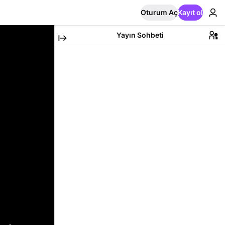
Oturum Aç
Kayıt ol
Yayın Sohbeti