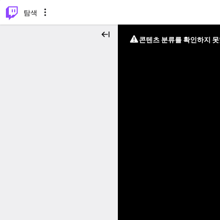
⌥
P
탐색
콘텐츠 분류를 확인하지 