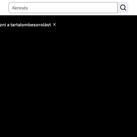
zni a tartalombesorolást