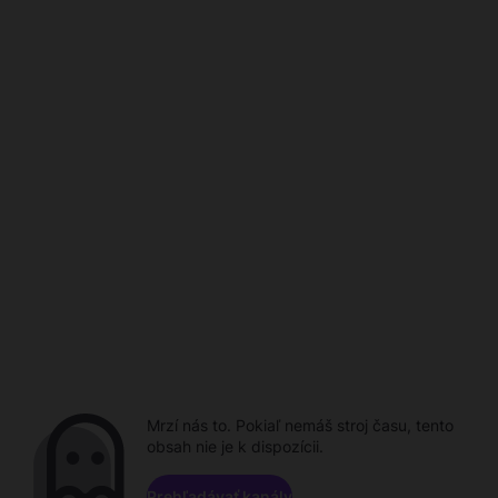
Mrzí nás to. Pokiaľ nemáš stroj času, tento
obsah nie je k dispozícii.
Prehľadávať kanály