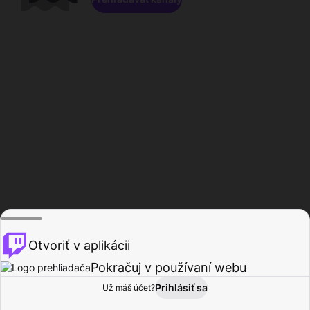
Otvoriť v aplikácii
Pokračuj v používaní webu
Prihlásiť sa
Už máš účet?
Domov
Prehľadávať
Aktivita
Profil