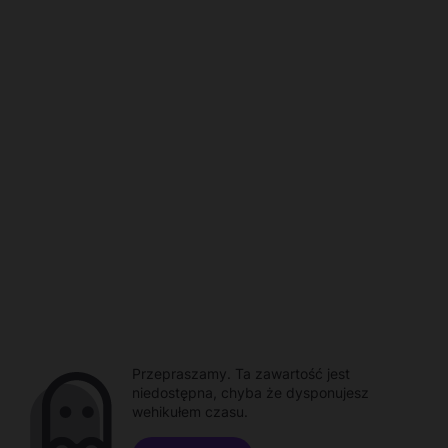
Przepraszamy. Ta zawartość jest
niedostępna, chyba że dysponujesz
wehikułem czasu.