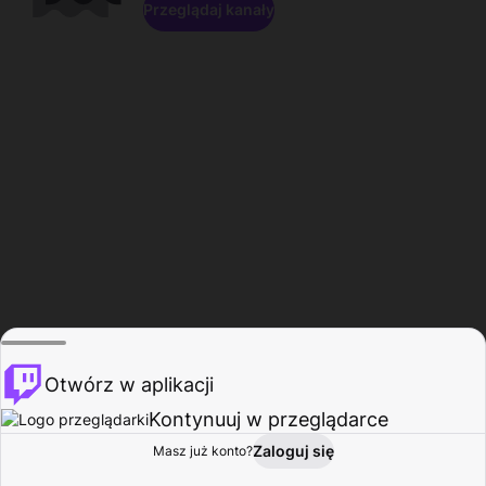
Przeglądaj kanały
Otwórz w aplikacji
Kontynuuj w przeglądarce
Zaloguj się
Masz już konto?
Start
Przeglądaj
Aktywność
Profil