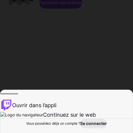
Parcourir les chaînes
Ouvrir dans l’appli
Continuez sur le web
Se connecter
Vous possédez déjà un compte ?
Accueil
Parcourir
Activité
Profil