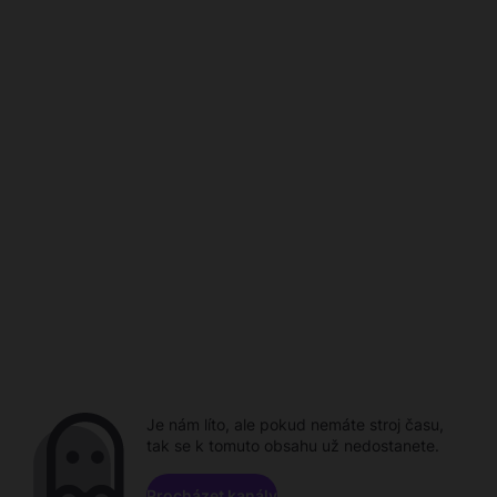
Je nám líto, ale pokud nemáte stroj času,
tak se k tomuto obsahu už nedostanete.
Procházet kanály