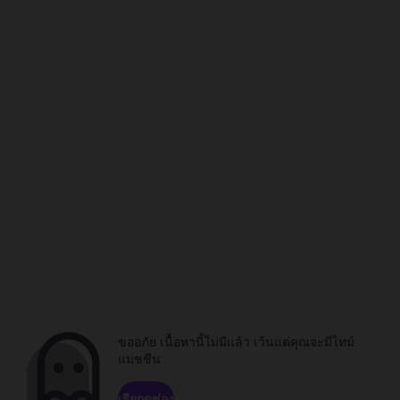
ขออภัย เนื้อหานี้ไม่มีแล้ว เว้นแต่คุณจะมีไทม์
แมชชีน
เรียกดูช่อง