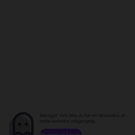
Beklager. Hvis ikke du har en tidsmaskin, er
dette innholdet utilgjengelig.
Bla gjennom kanaler