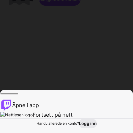
Åpne i app
Fortsett på nett
Logg inn
Har du allerede en konto?
Hjem
Bla gjennom
Aktivitet
Profil