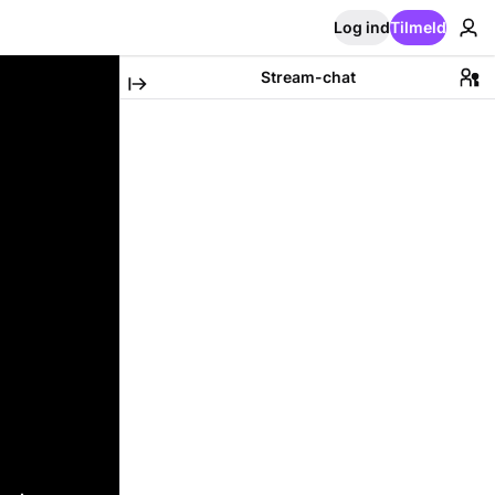
Log ind
Tilmeld
Stream-chat