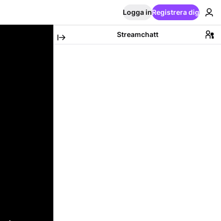
Logga in
Registrera dig
Streamchatt