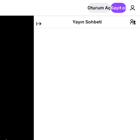
Oturum Aç
Kayıt ol
Yayın Sohbeti