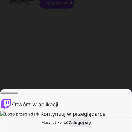
Przeglądaj kanały
Otwórz w aplikacji
Kontynuuj w przeglądarce
Zaloguj się
Masz już konto?
Start
Przeglądaj
Aktywność
Profil