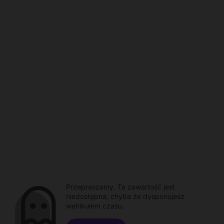
Przepraszamy. Ta zawartość jest
niedostępna, chyba że dysponujesz
wehikułem czasu.